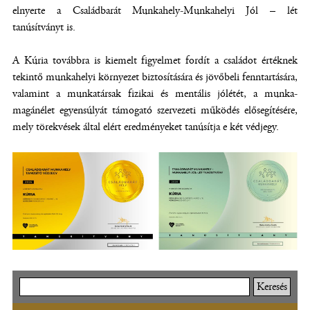
elnyerte a Családbarát Munkahely-Munkahelyi Jól – lét
tanúsítványt is.
A Kúria továbbra is kiemelt figyelmet fordít a családot értéknek
tekintő munkahelyi környezet biztosítására és jövőbeli fenntartására,
valamint a munkatársak fizikai és mentális jólétét, a munka-
magánélet egyensúlyát támogató szervezeti működés elősegítésére,
mely törekvések által elért eredményeket tanúsítja e két védjegy.
Keresés