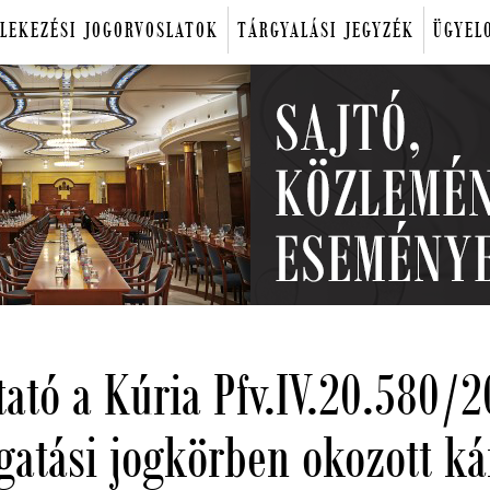
LEKEZÉSI JOGORVOSLATOK
TÁRGYALÁSI JEGYZÉK
ÜGYEL
tató a Kúria Pfv.IV.20.580/
gatási jogkörben okozott ká