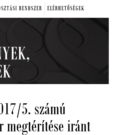
OSZTÁSI RENDSZER
ELÉRHETŐSÉGEK
2017/5. számú
r megtérítése iránt