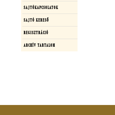
SAJTÓKAPCSOLATOK
SAJTÓ KERESŐ
REGISZTRÁCIÓ
ARCHÍV TARTALOM
Adatkezelési tájékozta