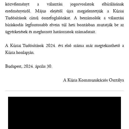
közvéleményt a választási jogorvoslatok elbírálásának
eredményeiről. Május elejétől újra megjelentetjük a Kúriai
Tudósítások című összefoglalónkat. A beszámolók a választási
bíráskodás legfontosabb elvein túl heti bontásban mutatják be az
ügyérkezések és meghozott határozatok számadatait.
A Kúriai Tudósítások 2024. évi első száma már megtekinthető a
Kúria honlapján.
Budapest, 2024. április 30.
A Kúria Kommunikációs Osztálya