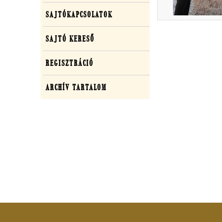
SAJTÓKAPCSOLATOK
SAJTÓ KERESŐ
REGISZTRÁCIÓ
ARCHÍV TARTALOM
Adatkezelési tájékozta