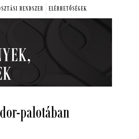
OSZTÁSI RENDSZER
ELÉRHETŐSÉGEK
ndor-palotában