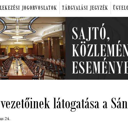
LEKEZÉSI JOGORVOSLATOK
TÁRGYALÁSI JEGYZÉK
ÜGYEL
 vezetőinek látogatása a Sá
us 24.