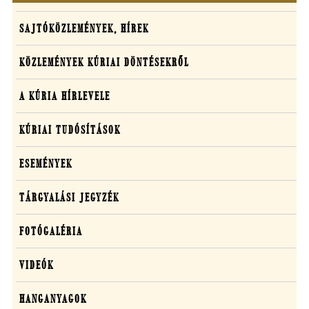
Oldaltérkép
Sajtó,
SAJTÓKÖZLEMÉNYEK, HÍREK
közlemények,
KÖZLEMÉNYEK KÚRIAI DÖNTÉSEKRŐL
média
A KÚRIA HÍRLEVELE
KÚRIAI TUDÓSÍTÁSOK
ESEMÉNYEK
TÁRGYALÁSI JEGYZÉK
FOTÓGALÉRIA
VIDEÓK
HANGANYAGOK