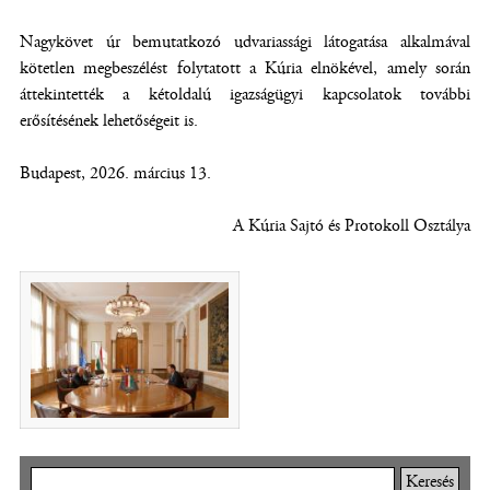
Nagykövet úr bemutatkozó udvariassági látogatása alkalmával
kötetlen megbeszélést folytatott a Kúria elnökével, amely során
áttekintették a kétoldalú igazságügyi kapcsolatok további
erősítésének lehetőségeit is.
Budapest, 2026. március 13.
A Kúria Sajtó és Protokoll Osztálya
(új ablakban nyílik meg)
Keresés