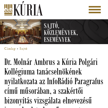
Ugrás
a
Főmenü
tartalomra
Címlap
Sajtó
Morzsa
Dr. Molnár Ambrus a Kúria Polgári
Kollégiuma tanácselnökének
nyilatkozata az InfoRádió Paragrafus
című műsorában, a szakértői
bizonyítás vizsgálata elnevezésű