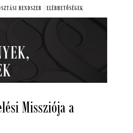
OSZTÁSI RENDSZER
ELÉRHETŐSÉGEK
lési Missziója a