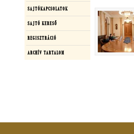
SAJTÓKAPCSOLATOK
SAJTÓ KERESŐ
REGISZTRÁCIÓ
ARCHÍV TARTALOM
Adatkezelési tájékozta