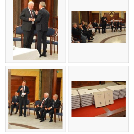
(új ablakban nyílik m
(új ablakban nyílik meg)
(új ablakban nyílik m