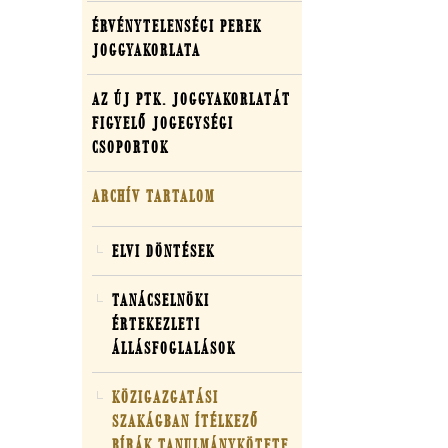
ÉRVÉNYTELENSÉGI PEREK
JOGGYAKORLATA
AZ ÚJ PTK. JOGGYAKORLATÁT
FIGYELŐ JOGEGYSÉGI
CSOPORTOK
ARCHÍV TARTALOM
ELVI DÖNTÉSEK
TANÁCSELNÖKI
ÉRTEKEZLETI
ÁLLÁSFOGLALÁSOK
KÖZIGAZGATÁSI
SZAKÁGBAN ÍTÉLKEZŐ
BÍRÁK TANULMÁNYKÖTETE