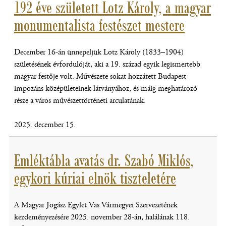
192 éve született Lotz Károly, a magyar
monumentalista festészet mestere
December 16-án ünnepeljük Lotz Károly (1833–1904)
születésének évfordulóját, aki a 19. század egyik legismertebb
magyar festője volt. Művészete sokat hozzátett Budapest
impozáns középületeinek látványához, és máig meghatározó
része a város művészettörténeti arculatának.
2025. december 15.
Emléktábla avatás dr. Szabó Miklós,
egykori kúriai elnök tiszteletére
A Magyar Jogász Egylet Vas Vármegyei Szervezetének
kezdeményezésére 2025. november 28-án, halálának 118.