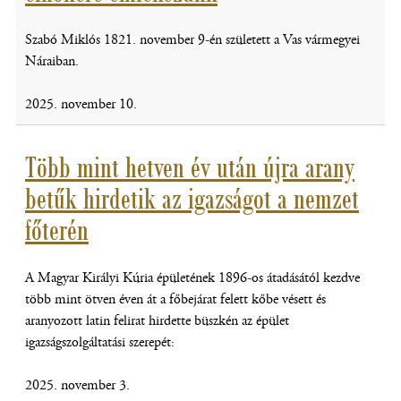
Szabó Miklós 1821. november 9-én született a Vas vármegyei
Náraiban.
2025. november 10.
Több mint hetven év után újra arany
betűk hirdetik az igazságot a nemzet
főterén
A Magyar Királyi Kúria épületének 1896-os átadásától kezdve
több mint ötven éven át a főbejárat felett kőbe vésett és
aranyozott latin felirat hirdette büszkén az épület
igazságszolgáltatási szerepét:
2025. november 3.