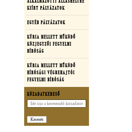
ALKALMAZOTTI ÁLLÁSHELYRE
KIÍRT PÁLYÁZATOK
EGYÉB PÁLYÁZATOK
KÚRIA MELLETT MŰKÖDŐ
KÖZJEGYZŐI FEGYELMI
BÍRÓSÁG
KÚRIA MELLETT MŰKÖDŐ
BÍRÓSÁGI VÉGREHAJTÓI
FEGYELMI BÍRÓSÁG
KÖZADATKERESŐ