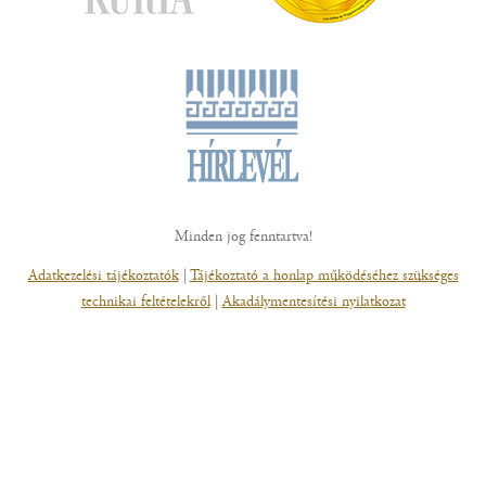
Minden jog fenntartva!
Adatkezelési tájékoztatók
|
Tájékoztató a honlap működéséhez szükséges
technikai feltételekről
|
Akadálymentesítési nyilatkozat