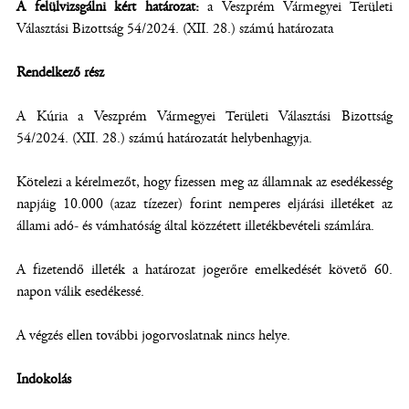
A felülvizsgálni kért határozat:
a
Veszprém Vármegyei Területi
Választási Bizottság 54/2024. (XII. 28.) számú határozata
Rendelkező rész
A Kúria a Veszprém Vármegyei Területi Választási Bizottság
54/2024. (XII. 28.) számú határozatát helybenhagyja.
Kötelezi a kérelmezőt, hogy fizessen meg az államnak az esedékesség
napjáig 10.000 (azaz tízezer) forint nemperes eljárási illetéket az
állami adó- és vámhatóság által közzétett illetékbevételi számlára.
A fizetendő illeték a határozat jogerőre emelkedését követő 60.
napon válik esedékessé.
A végzés ellen további jogorvoslatnak nincs helye.
Indokolás