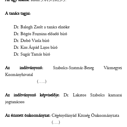
A tanács tagjai:
Dr. Balogh Zsolt a tanács elnöke
Dr. Bögös Fruzsina előadó bíró
Dr. Dobó Viola bíró
Dr. Kiss Árpád Lajos bíró
Dr. Sugár Tamás bíró
Az indítványozó:
Szabolcs-Szatmár-Bereg Vármegyei
Kormányhivatal
(…..)
Az indítványozó képviselője:
Dr. Lakatos Szabolcs kamarai
jogtanácsos
Az érintett önkormányzat:
Cégénydányád Község Önkormányzata
(….)