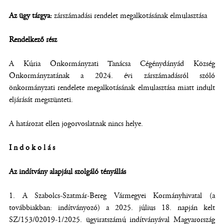
Az ügy tárgya:
zárszámadási rendelet megalkotásának elmulasztása
Rendelkező rész
A Kúria Önkormányzati Tanácsa Cégénydányád Község
Önkormányzatának a 2024. évi zárszámadásról szóló
önkormányzati rendelete megalkotásának elmulasztása miatt indult
eljárását megszünteti.
A határozat ellen jogorvoslatnak nincs helye.
Indokolás
Az indítvány alapjául szolgáló tényállás
A Szabolcs-Szatmár-Bereg Vármegyei Kormányhivatal (a
továbbiakban: indítványozó) a 2025. július 18. napján kelt
SZ/153/02019-1/2025. ügyiratszámú indítványával Magyarország