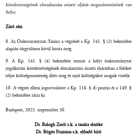
kötelezettségének elmulasztása miatti
eljárás megszüntetésének van
helye.
Záró rész
Az Önkormányzati Tanács a végzését a Kp. 141. § (2) bekezdése
alapján tárgyaláson kívül hozta meg.
A Kp. 141. § (4) bekezdése szerint a helyi önkormányzat
jogalkotási kötelezettségének elmulasztása miatti eljárásban a feleket
teljes költségmentesség illeti meg és saját költségüket maguk viselik.
A végzés elleni jogorvoslatot a Kp. 116. § d) pontja és a 149. §
(2) bekezdése zárja ki.
Budapest, 2025. szeptember 30.
Dr. Balogh Zsolt s.k. a tanács elnöke
Dr. Bögös Fruzsina s.k. előadó bíró