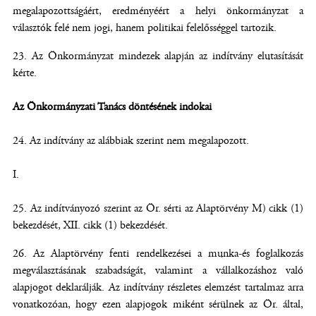
megalapozottságáért, eredményéért a helyi önkormányzat a
választók felé nem jogi, hanem politikai felelősséggel tartozik.
Az Önkormányzat mindezek alapján az indítvány elutasítását
kérte.
Az Önkormányzati Tanács döntésének indokai
Az indítvány az alábbiak szerint nem megalapozott.
I.
Az indítványozó szerint az Ör. sérti az Alaptörvény M) cikk (1)
bekezdését, XII. cikk (1) bekezdését.
Az Alaptörvény fenti rendelkezései a munka-és foglalkozás
megválasztásának szabadságát, valamint a vállalkozáshoz való
alapjogot deklarálják. Az indítvány részletes elemzést tartalmaz arra
vonatkozóan, hogy ezen alapjogok miként sérülnek az Ör. által,