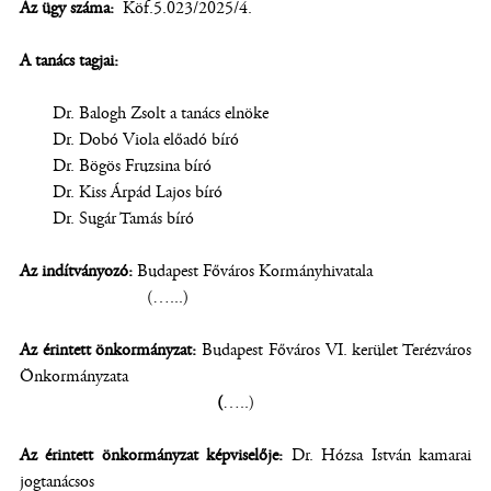
Az ügy száma:
Köf.5.023/2025/4.
A tanács tagjai:
Dr. Balogh Zsolt a tanács elnöke
Dr. Dobó Viola előadó bíró
Dr. Bögös Fruzsina bíró
Dr. Kiss Árpád Lajos bíró
Dr. Sugár Tamás bíró
Az indítványozó:
Budapest Főváros Kormányhivatala
(…...)
Az érintett önkormányzat:
Budapest Főváros VI. kerület Terézváros
Önkormányzata
(
…..)
Az érintett önkormányzat képviselője:
Dr. Hózsa István kamarai
jogtanácsos