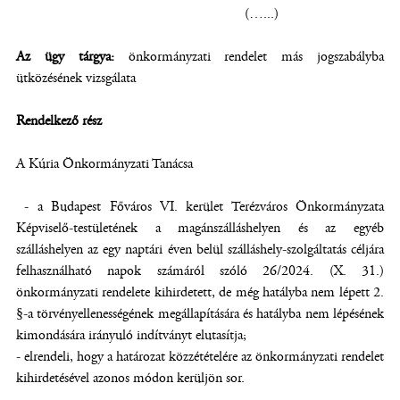
(…...)
Az ügy tárgya:
önkormányzati rendelet más jogszabályba
ütközésének vizsgálata
Rendelkező rész
A Kúria Önkormányzati Tanácsa
- a Budapest Főváros VI. kerület Terézváros Önkormányzata
Képviselő-testületének a magánszálláshelyen és az egyéb
szálláshelyen az egy naptári éven belül szálláshely-szolgáltatás céljára
felhasználható napok számáról szóló 26/2024. (X. 31.)
önkormányzati rendelete kihirdetett, de még hatályba nem lépett 2.
§-a törvényellenességének megállapítására és hatályba nem lépésének
kimondására irányuló indítványt elutasítja;
- elrendeli, hogy a határozat közzétételére az önkormányzati rendelet
kihirdetésével azonos módon kerüljön sor.