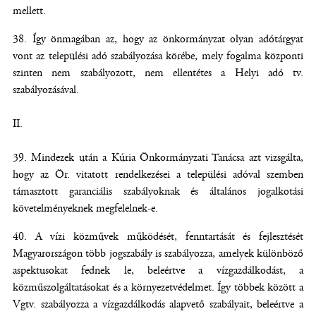
mellett.
Így önmagában az, hogy az önkormányzat olyan adótárgyat
vont az települési adó szabályozása körébe, mely fogalma központi
szinten nem szabályozott, nem ellentétes a Helyi adó tv.
szabályozásával.
II.
Mindezek után a Kúria Önkormányzati Tanácsa azt vizsgálta,
hogy az Ör. vitatott rendelkezései a települési adóval szemben
támasztott garanciális szabályoknak és általános jogalkotási
követelményeknek megfelelnek-e.
A vízi közművek működését, fenntartását és fejlesztését
Magyarországon több jogszabály is szabályozza, amelyek különböző
aspektusokat fednek le, beleértve a vízgazdálkodást, a
közműszolgáltatásokat és a környezetvédelmet. Így többek között a
Vgtv. szabályozza a vízgazdálkodás alapvető szabályait, beleértve a