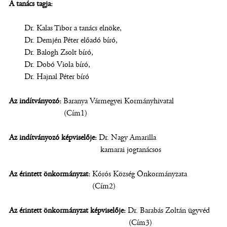
A tanács tagja:
Dr. Kalas Tibor a tanács elnöke,
Dr. Demjén Péter előadó bíró,
Dr. Balogh Zsolt bíró,
Dr. Dobó Viola bíró,
Dr. Hajnal Péter bíró
Az indítványozó:
Baranya Vármegyei Kormányhivatal
(Cím1)
Az indítványozó képviselője:
Dr. Nagy Amarilla
kamarai jogtanácsos
Az érintett önkormányzat:
Kórós Község Önkormányzata
(Cím2)
Az érintett önkormányzat képviselője:
Dr. Barabás Zoltán ügyvéd
(Cím3)