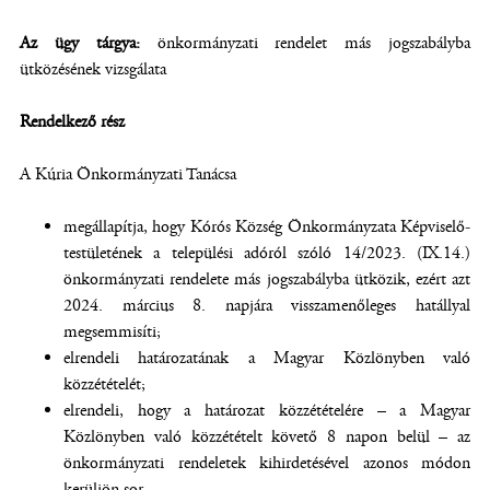
Az ügy tárgya:
önkormányzati rendelet más jogszabályba
ütközésének vizsgálata
Rendelkező rész
A Kúria Önkormányzati Tanácsa
megállapítja, hogy Kórós Község Önkormányzata Képviselő-
testületének a települési adóról szóló 14/2023. (IX.14.)
önkormányzati rendelete más jogszabályba ütközik, ezért azt
2024. március 8. napjára visszamenőleges hatállyal
megsemmisíti;
elrendeli határozatának a Magyar Közlönyben való
közzétételét;
elrendeli, hogy a határozat közzétételére – a Magyar
Közlönyben való közzétételt követő 8 napon belül – az
önkormányzati rendeletek kihirdetésével azonos módon
kerüljön sor.