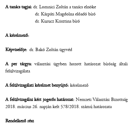
A tanács tagjai:
dr. Lomnici Zoltán a tanács elnöke
dr. Kárpáti Magdolna előadó bíró
dr. Kurucz Krisztina bíró
A kérelmező:
Képviselője:
dr. Bakó Zoltán ügyvéd
A per tárgya:
választási ügyben hozott határozat bíróság általi
felülvizsgálata
A felülvizsgálati kérelmet benyújtó:
kérelmező
A felülvizsgálni kért jogerős határozat:
Nemzeti Választási Bizottság
2018. március 26. napján kelt 578/2018. számú határozata
Rendelkező rész