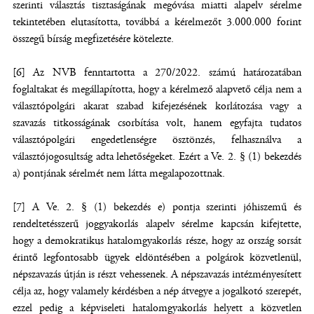
szerinti választás tisztaságának megóvása miatti alapelv sérelme
tekintetében elutasította, továbbá a kérelmezőt 3.000.000 forint
összegű bírság megfizetésére kötelezte.
[6] Az NVB fenntartotta a 270/2022. számú határozatában
foglaltakat és megállapította, hogy a kérelmező alapvető célja nem a
választópolgári akarat szabad kifejezésének korlátozása vagy a
szavazás titkosságának csorbítása volt, hanem egyfajta tudatos
választópolgári engedetlenségre ösztönzés, felhasználva a
választójogosultság adta lehetőségeket. Ezért a Ve. 2. § (1) bekezdés
a) pontjának sérelmét nem látta megalapozottnak.
[7] A Ve. 2. § (1) bekezdés e) pontja szerinti jóhiszemű és
rendeltetésszerű joggyakorlás alapelv sérelme kapcsán kifejtette,
hogy a demokratikus hatalomgyakorlás része, hogy az ország sorsát
érintő legfontosabb ügyek eldöntésében a polgárok közvetlenül,
népszavazás útján is részt vehessenek. A népszavazás intézményesített
célja az, hogy valamely kérdésben a nép átvegye a jogalkotó szerepét,
ezzel pedig a képviseleti hatalomgyakorlás helyett a közvetlen