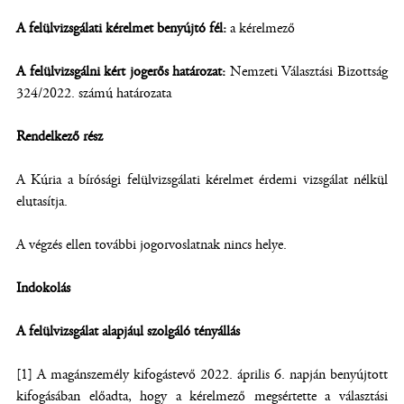
A felülvizsgálati kérelmet benyújtó fél:
a kérelmező
A felülvizsgálni kért jogerős határozat:
Nemzeti Választási Bizottság
324/2022. számú határozata
Rendelkező rész
A Kúria a bírósági felülvizsgálati kérelmet érdemi vizsgálat nélkül
elutasítja.
A végzés ellen további jogorvoslatnak nincs helye.
Indokolás
A felülvizsgálat alapjául szolgáló tényállás
[1] A magánszemély kifogástevő 2022. április 6. napján benyújtott
kifogásában előadta, hogy a kérelmező megsértette a választási