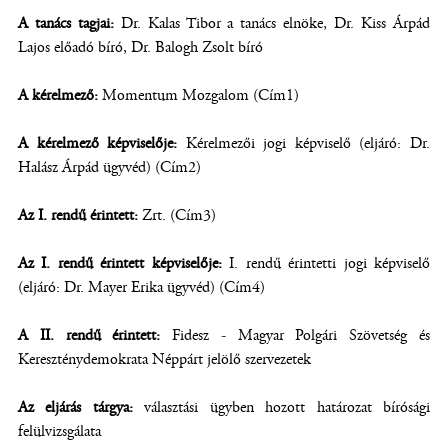
A tanács tagjai:
Dr. Kalas Tibor a tanács elnöke, Dr. Kiss Árpád
Lajos előadó bíró, Dr. Balogh Zsolt bíró
A kérelmező:
Momentum Mozgalom (Cím1)
A kérelmező képviselője:
Kérelmezői jogi képviselő (eljáró: Dr.
Halász Árpád ügyvéd) (Cím2)
Az I. rendű érintett:
Zrt. (Cím3)
Az I. rendű érintett képviselője:
I. rendű érintetti jogi képviselő
(eljáró: Dr. Mayer Erika ügyvéd) (Cím4)
A II. rendű érintett:
Fidesz - Magyar Polgári Szövetség és
Kereszténydemokrata Néppárt jelölő szervezetek
Az eljárás tárgya:
választási ügyben hozott határozat bírósági
felülvizsgálata