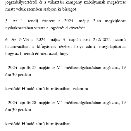
jogszabálysértéstől és a választási kampány szabályainak megsértése
miatt velük szemben szabjon ki bírságot.
Az I. rendű érintett a 2024. május 2-án megküldött
nyilatkozatában vitatta a jogsértés elkövetését.
Az NVB a 2024. május 3. napján kelt 252/2024. számú
határozatában a kifogásnak részben helyt adott, megállapította,
hogy az I. rendű érintett azzal, hogy
- 2024. április 27. napján az M1 médiaszolgáltatásban sugárzott, 19
óra 30 perckor
kezdődő Híradó című hírműsorában, valamint
- 2024. április 28. napján az M1 médiaszolgáltatásban sugárzott, 19
óra 30 perckor
kezdődő Híradó című hírműsorában