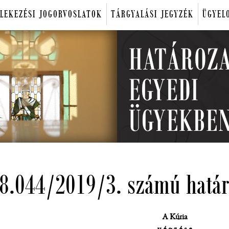
LEKEZÉSI JOGORVOSLATOK
TÁRGYALÁSI JEGYZÉK
ÜGYEL
38.044/2019/3. számú határ
A Kúria