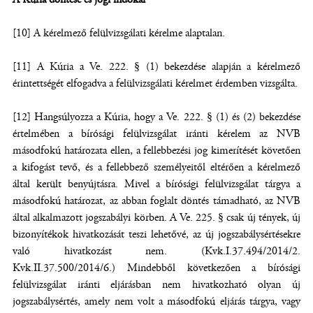
[10] A kérelmező felülvizsgálati kérelme alaptalan.
[11] A Kúria a Ve. 222. § (1) bekezdése alapján a kérelmező
érintettségét elfogadva a felülvizsgálati kérelmet érdemben vizsgálta.
[12] Hangsúlyozza a Kúria, hogy a Ve. 222. § (1) és (2) bekezdése
értelmében a bírósági felülvizsgálat iránti kérelem az NVB
másodfokú határozata ellen, a fellebbezési jog kimerítését követően
a kifogást tevő, és a fellebbező személyeitől eltérően a kérelmező
által került benyújtásra. Mivel a bírósági felülvizsgálat tárgya a
másodfokú határozat, az abban foglalt döntés támadható, az NVB
által alkalmazott jogszabályi körben. A Ve. 225. § csak új tények, új
bizonyítékok hivatkozását teszi lehetővé, az új jogszabálysértésekre
való hivatkozást nem. (Kvk.I.37.494/2014/2.
Kvk.II.37.500/2014/6.) Mindebből következően a bírósági
felülvizsgálat iránti eljárásban nem hivatkozható olyan új
jogszabálysértés, amely nem volt a másodfokú eljárás tárgya, vagy