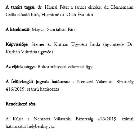
A tanács tagjai:
dr. Hajnal Péter a tanács elnöke, dr. Heinemann
Csilla előadó bíró, Huszárné dr. Oláh Éva bíró
A kérelmező:
Magyar Szocialista Párt
Képviselője:
Steiner és Kuthán Ügyvédi Iroda (ügyintéző: Dr.
Kuthán Viktória ügyvéd)
Az eljárás tárgya:
önkormányzati választási ügy
A felülvizsgált jogerős határozat:
a Nemzeti Választási Bizottság
416/2019. számú határozata
Rendelkező rész
A Kúria a Nemzeti Választási Bizottság 416/2019. számú
határozatát helybenhagyja.