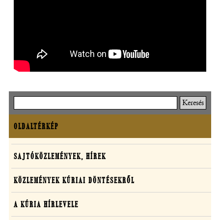
Keresés
OLDALTÉRKÉP
Oldaltérkép
Sajtó,
SAJTÓKÖZLEMÉNYEK, HÍREK
közlemények,
KÖZLEMÉNYEK KÚRIAI DÖNTÉSEKRŐL
média
A KÚRIA HÍRLEVELE