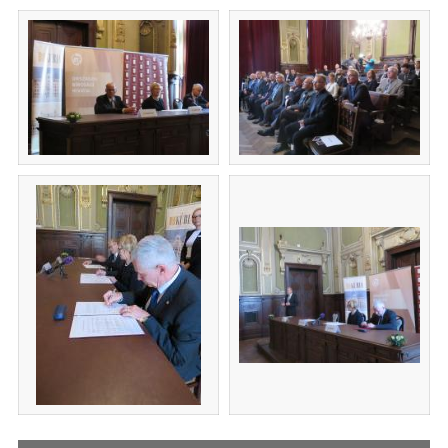
(új ablakban nyílik meg)
(új ablakban nyílik m
(új ablakban nyílik meg)
(új ablakban nyílik m