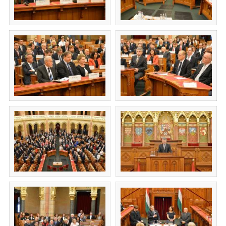
(új ablakban nyílik meg)
(új ablakban nyílik m
(új ablakban nyílik meg)
(új ablakban nyílik m
(új ablakban nyílik meg)
(új ablakban nyílik m