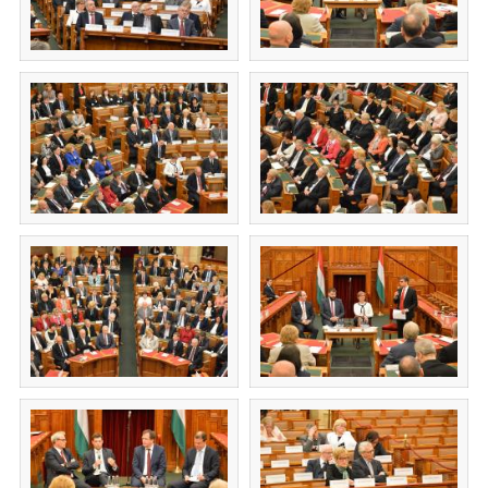
(új ablakban nyílik meg)
(új ablakban nyílik m
(új ablakban nyílik meg)
(új ablakban nyílik m
(új ablakban nyílik meg)
(új ablakban nyílik m