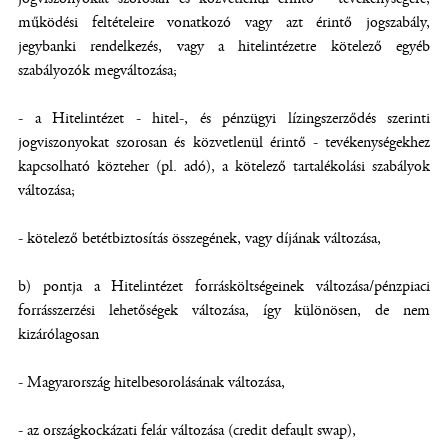
működési feltételeire vonatkozó vagy azt érintő jogszabály,
jegybanki rendelkezés, vagy a hitelintézetre kötelező egyéb
szabályozók megváltozása;
- a Hitelintézet - hitel-, és pénzügyi lízingszerződés szerinti
jogviszonyokat szorosan és közvetlenül érintő - tevékenységekhez
kapcsolható közteher (pl. adó), a kötelező tartalékolási szabályok
változása;
- kötelező betétbiztosítás összegének, vagy díjának változása,
b) pontja a Hitelintézet forrásköltségeinek változása/pénzpiaci
forrásszerzési lehetőségek változása, így különösen, de nem
kizárólagosan
- Magyarország hitelbesorolásának változása,
- az országkockázati felár változása (credit default swap),