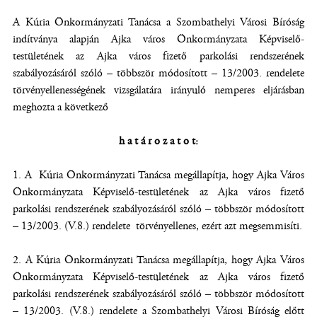
A Kúria Önkormányzati Tanácsa a Szombathelyi Városi Bíróság
indítványa alapján Ajka város Önkormányzata Képviselő-
testületének az Ajka város fizető parkolási rendszerének
szabályozásáról szóló – többször módosított – 13/2003. rendelete
törvényellenességének vizsgálatára irányuló nemperes eljárásban
meghozta a következő
h a t á r o z a t o t:
1. A Kúria Önkormányzati Tanácsa megállapítja, hogy Ajka Város
Önkormányzata Képviselő-testületének az Ajka város fizető
parkolási rendszerének szabályozásáról szóló – többször módosított
– 13/2003. (V.8.) rendelete törvényellenes, ezért azt megsemmisíti.
2. A Kúria Önkormányzati Tanácsa megállapítja, hogy Ajka Város
Önkormányzata Képviselő-testületének az Ajka város fizető
parkolási rendszerének szabályozásáról szóló – többször módosított
– 13/2003. (V.8.) rendelete a Szombathelyi Városi Bíróság előtt