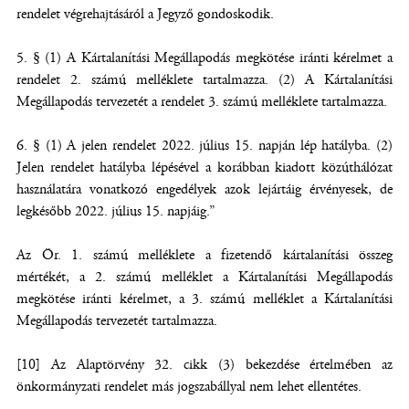
rendelet végrehajtásáról a Jegyző gondoskodik.
5. § (1) A Kártalanítási Megállapodás megkötése iránti kérelmet a
rendelet 2. számú melléklete tartalmazza. (2) A Kártalanítási
Megállapodás tervezetét a rendelet 3. számú melléklete tartalmazza.
6. § (1) A jelen rendelet 2022. július 15. napján lép hatályba. (2)
Jelen rendelet hatályba lépésével a korábban kiadott közúthálózat
használatára vonatkozó engedélyek azok lejártáig érvényesek, de
legkésőbb 2022. július 15. napjáig.”
Az Ör. 1. számú melléklete a fizetendő kártalanítási összeg
mértékét, a 2. számú melléklet a Kártalanítási Megállapodás
megkötése iránti kérelmet, a 3. számú melléklet a Kártalanítási
Megállapodás tervezetét tartalmazza.
[10] Az Alaptörvény 32. cikk (3) bekezdése értelmében az
önkormányzati rendelet más jogszabállyal nem lehet ellentétes.