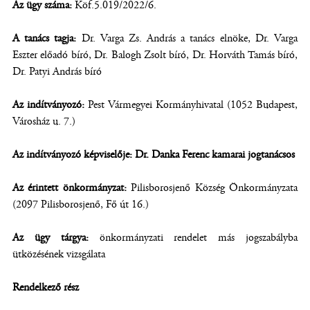
Az ügy száma:
Köf.5.019/2022/6.
A tanács tagja:
Dr. Varga Zs. András a tanács elnöke, Dr. Varga
Eszter előadó bíró, Dr. Balogh Zsolt bíró, Dr. Horváth Tamás bíró,
Dr. Patyi András bíró
Az indítványozó:
Pest Vármegyei Kormányhivatal (1052 Budapest,
Városház u. 7.)
Az indítványozó képviselője: Dr. Danka Ferenc kamarai jogtanácsos
Az érintett önkormányzat:
Pilisborosjenő Község Önkormányzata
(2097 Pilisborosjenő, Fő út 16.)
Az ügy tárgya:
önkormányzati rendelet más jogszabályba
ütközésének vizsgálata
Rendelkező rész