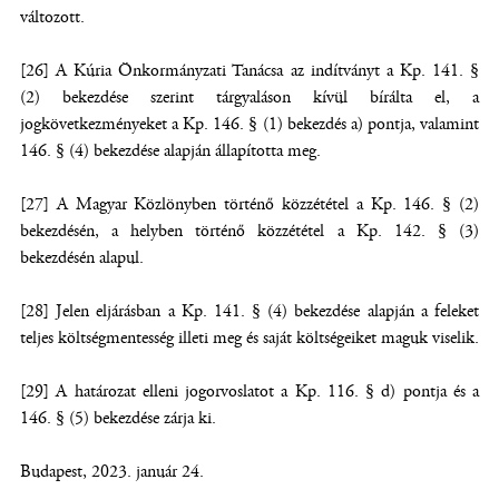
változott.
[26] A Kúria Önkormányzati Tanácsa az indítványt a Kp. 141. §
(2) bekezdése szerint tárgyaláson kívül bírálta el, a
jogkövetkezményeket a Kp. 146. § (1) bekezdés a) pontja, valamint
146. § (4) bekezdése alapján állapította meg.
[27] A Magyar Közlönyben történő közzététel a Kp. 146. § (2)
bekezdésén, a helyben történő közzététel a Kp. 142. § (3)
bekezdésén alapul.
[28] Jelen eljárásban a Kp. 141. § (4) bekezdése alapján a feleket
teljes költségmentesség illeti meg és saját költségeiket maguk viselik.
[29] A határozat elleni jogorvoslatot a Kp. 116. § d) pontja és a
146. § (5) bekezdése zárja ki.
Budapest, 2023. január 24.