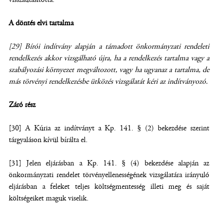
A döntés elvi tartalma
[29]
Bírói indítvány alapján a támadott önkormányzati rendeleti
rendelkezés akkor vizsgálható újra, ha a rendelkezés tartalma vagy a
szabályozási környezet megváltozott, vagy ha ugyanaz a tartalma, de
más törvényi rendelkezésbe ütközés vizsgálatát kéri az indítványozó.
Záró rész
[30] A Kúria az indítványt a Kp. 141. § (2) bekezdése szerint
tárgyaláson kívül bírálta el.
[31] Jelen eljárásban a Kp. 141. § (4) bekezdése alapján az
önkormányzati rendelet törvényellenességének vizsgálatára irányuló
eljárásban a feleket teljes költségmentesség illeti meg és saját
költségeiket maguk viselik.