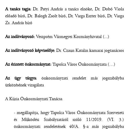
A tanács tagja:
Dr. Patyi András a tanács elnöke, Dr. Dobó Viola
előadó bíró, Dr. Balogh Zsolt bíró, Dr. Varga Eszter bíró, Dr. Varga
Zs. András bíró
Az indítványozó:
Veszprém Vármegyei Kormányhivatal (...)
Az indítványozó képviselője:
Dr. Czaun Katalin kamarai jogtanácsos
Az érintett önkormányzat:
Tapolca Város Önkormányzata (…)
Az ügy tárgya:
önkormányzati rendelet más jogszabályba
ütközésének vizsgálata
A Kúria Önkormányzati Tanácsa
- megállapítja, hogy Tapolca Város Önkormányzata Szervezeti
és Működési Szabályzatáról szóló 11/2019. (VI. 3.)
önkormányzati rendeletének 40/A. §-a más jogszabályba