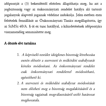
időpontját a (3) bekezdéstől eltérően állapíthatja meg, ha azt a
jogbiztonság vagy az önkormányzati rendelet hatálya alá tartozó
jogalanyok alapvető jogainak védelme indokolja. Jelen esetben ezen
feltételek fennállását az Önkormányzati Tanács megállapította, így
az SzMSz 40/A. §-át ex tunc hatállyal, a kihirdetésének időpontjára
visszamenőleg semmisítette meg.
A döntés elvi tartalma
A képviselő-testület ideiglenes bizottság létrehozása
esetén először a szervezeti és működési szabályzatát
köteles módosítani.
Az önkormányzati rendelet
csak önkormányzati rendelettel módosítható,
egészíthető ki.
A szervezeti és működési szabályzat módosítását
nem előzheti meg a bizottság megalakításáról és a
bizottság tagjainak megválasztásáról szóló határozat
meghozatala.