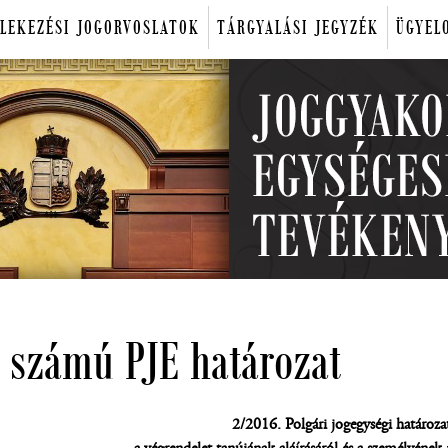
LEKEZÉSI JOGORVOSLATOK
TÁRGYALÁSI JEGYZÉK
ÜGYEL
 számú PJE határozat
2/2016. Polgári jogegységi határoza