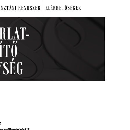
OSZTÁSI RENDSZER
ELÉRHETŐSÉGEK
t