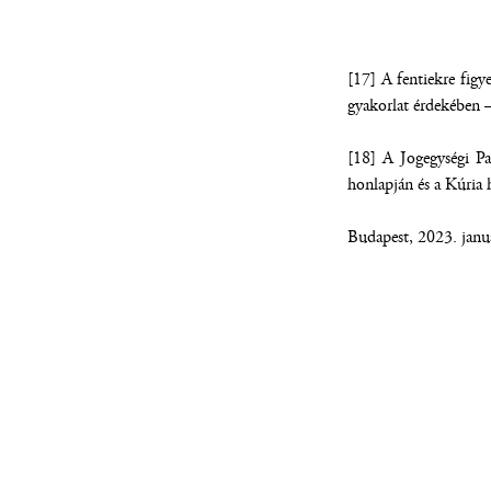
[17] A fentiekre fig
gyakorlat érdekében – 
[18] A Jogegységi Pa
honlapján és a Kúria 
Budapest, 2023. janu