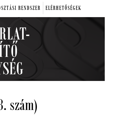
OSZTÁSI RENDSZER
ELÉRHETŐSÉGEK
8. szám)