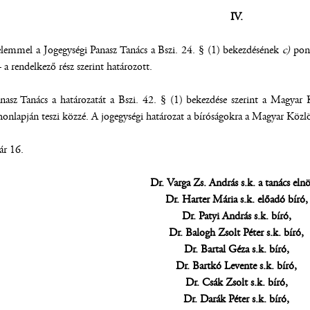
IV.
yelemmel a Jogegységi Panasz Tanács a Bszi. 24. § (1) bekezdésének
c)
pont
a rendelkező rész szerint határozott.
nasz Tanács a határozatát a Bszi. 42. § (1) bekezdése szerint a Magya
honlapján teszi közzé. A jogegységi határozat a bíróságokra a Magyar Közl
ár 16.
Dr. Varga Zs. András s.k. a tanács eln
Dr. Harter Mária s.k. előadó bíró,
Dr. Patyi András s.k. bíró,
Dr. Balogh Zsolt Péter s.k. bíró,
Dr. Bartal Géza s.k. bíró,
Dr. Bartkó Levente s.k. bíró,
Dr. Csák Zsolt s.k. bíró,
Dr. Darák Péter s.k. bíró,