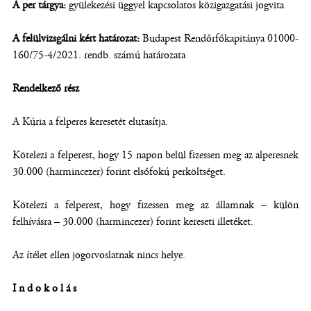
A per tárgya:
gyülekezési üggyel kapcsolatos közigazgatási jogvita
A felülvizsgálni kért határozat:
Budapest Rendőrfőkapitánya 01000-
160/75-4/2021. rendb. számú határozata
Rendelkező rész
A Kúria a felperes keresetét elutasítja.
Kötelezi a felperest, hogy 15 napon belül fizessen meg az alperesnek
30.000 (harmincezer) forint elsőfokú perköltséget.
Kötelezi a felperest, hogy fizessen meg az államnak – külön
felhívásra – 30.000 (harmincezer) forint kereseti illetéket.
Az ítélet ellen jogorvoslatnak nincs helye.
Indokolás