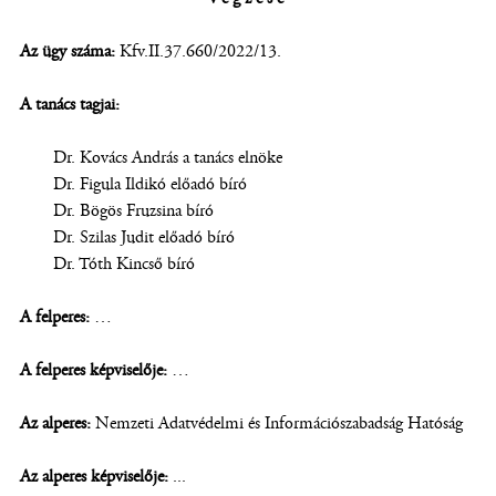
Az ügy száma:
Kfv.II.37.660/2022/13.
A tanács tagjai:
Dr. Kovács András a tanács elnöke
Dr. Figula Ildikó előadó bíró
Dr. Bögös Fruzsina bíró
Dr. Szilas Judit előadó bíró
Dr. Tóth Kincső bíró
A felperes:
…
A felperes képviselője:
…
Az alperes:
Nemzeti Adatvédelmi és Információszabadság Hatóság
Az alperes képviselője:
...