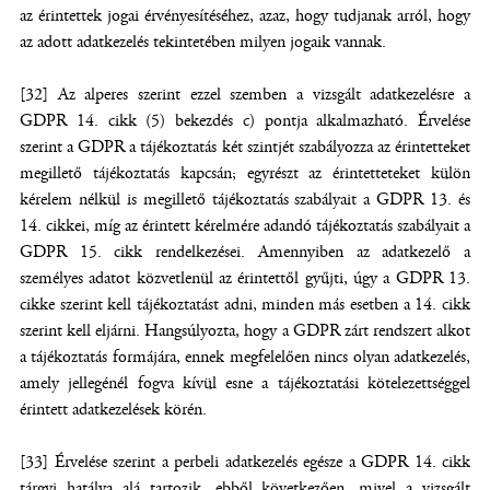
az érintettek jogai érvényesítéséhez, azaz, hogy tudjanak arról, hogy
az adott adatkezelés tekintetében milyen jogaik vannak.
[32] Az alperes szerint ezzel szemben a vizsgált adatkezelésre a
GDPR 14. cikk (5) bekezdés c) pontja alkalmazható. Érvelése
szerint a GDPR a tájékoztatás két szintjét szabályozza az érintetteket
megillető tájékoztatás kapcsán; egyrészt az érintetteteket külön
kérelem nélkül is megillető tájékoztatás szabályait a GDPR 13. és
14. cikkei, míg az érintett kérelmére adandó tájékoztatás szabályait a
GDPR 15. cikk rendelkezései. Amennyiben az adatkezelő a
személyes adatot közvetlenül az érintettől gyűjti, úgy a GDPR 13.
cikke szerint kell tájékoztatást adni, minden más esetben a 14. cikk
szerint kell eljárni. Hangsúlyozta, hogy a GDPR zárt rendszert alkot
a tájékoztatás formájára, ennek megfelelően nincs olyan adatkezelés,
amely jellegénél fogva kívül esne a tájékoztatási kötelezettséggel
érintett adatkezelések körén.
[33] Érvelése szerint a perbeli adatkezelés egésze a GDPR 14. cikk
tárgyi hatálya alá tartozik, ebből következően, mivel a vizsgált