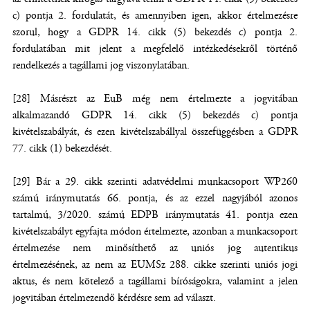
c) pontja 2. fordulatát, és amennyiben igen, akkor értelmezésre
szorul, hogy a GDPR 14. cikk (5) bekezdés c) pontja 2.
fordulatában mit jelent a megfelelő intézkedésekről történő
rendelkezés a tagállami jog viszonylatában.
[28] Másrészt az EuB még nem értelmezte a jogvitában
alkalmazandó GDPR 14. cikk (5) bekezdés c) pontja
kivételszabályát, és ezen kivételszabállyal összefüggésben a GDPR
77. cikk (1) bekezdését.
[29] Bár a 29. cikk szerinti adatvédelmi munkacsoport WP260
számú iránymutatás 66. pontja, és az ezzel nagyjából azonos
tartalmú, 3/2020. számú EDPB iránymutatás 41. pontja ezen
kivételszabályt egyfajta módon értelmezte, azonban a munkacsoport
értelmezése nem minősíthető az uniós jog autentikus
értelmezésének, az nem az EUMSz 288. cikke szerinti uniós jogi
aktus, és nem kötelező a tagállami bíróságokra, valamint a jelen
jogvitában értelmezendő kérdésre sem ad választ.