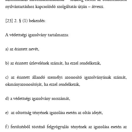
nyilvántartáshoz kapcsolódó szolgáltatás útján – átveszi.
[23] 2. § (1) bekezdés:
A védettségi igazolvány tartalmazza:
a) az érintett nevét,
b) az érintett útlevelének számát, ha ezzel rendelkezik,
c) az érintett állandó személyi azonosító igazolványának számát,
okmányazonosítóját, ha ezzel rendelkezik,
d) a védettségi igazolvány sorszámát,
e) az oltottság tényének igazolása esetén az oltás idejét,
f) fertőzésből történő felgyógyulás tényének az igazolása esetén az