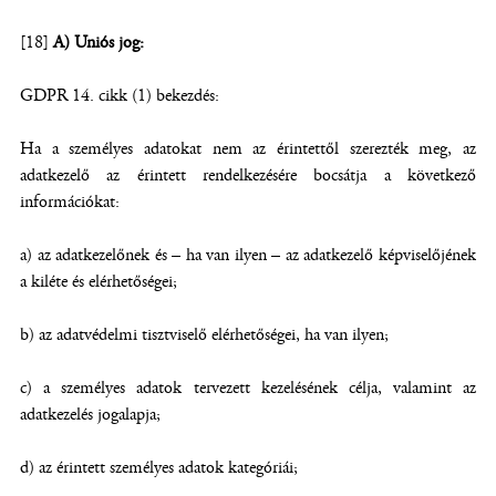
[18]
A) Uniós jog:
GDPR 14. cikk (1) bekezdés:
Ha a személyes adatokat nem az érintettől szerezték meg, az
adatkezelő az érintett rendelkezésére bocsátja a következő
információkat:
a) az adatkezelőnek és – ha van ilyen – az adatkezelő képviselőjének
a kiléte és elérhetőségei;
b) az adatvédelmi tisztviselő elérhetőségei, ha van ilyen;
c) a személyes adatok tervezett kezelésének célja, valamint az
adatkezelés jogalapja;
d) az érintett személyes adatok kategóriái;