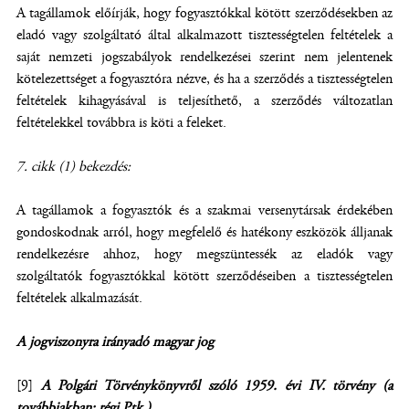
A tagállamok előírják, hogy fogyasztókkal kötött szerződésekben az
eladó vagy szolgáltató által alkalmazott tisztességtelen feltételek a
saját nemzeti jogszabályok rendelkezései szerint nem jelentenek
kötelezettséget a fogyasztóra nézve, és ha a szerződés a tisztességtelen
feltételek kihagyásával is teljesíthető, a szerződés változatlan
feltételekkel továbbra is köti a feleket.
7. cikk (1) bekezdés:
A tagállamok a fogyasztók és a szakmai versenytársak érdekében
gondoskodnak arról, hogy megfelelő és hatékony eszközök álljanak
rendelkezésre ahhoz, hogy megszüntessék az eladók vagy
szolgáltatók fogyasztókkal kötött szerződéseiben a tisztességtelen
feltételek alkalmazását.
A jogviszonyra irányadó magyar jog
[9]
A Polgári Törvénykönyvről szóló 1959. évi IV. törvény (a
továbbiakban: régi Ptk.)