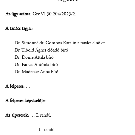
Az ügy száma:
Gfv.VI.30.204/2023/2.
A tanács tagjai:
Dr. Simonné dr. Gombos Katalin a tanács elnöke
Dr. Tibold Ágnes előadó bíró
Dr. Döme Attila bíró
Dr. Farkas Antónia bíró
Dr. Madarász Anna bíró
A felperes:
…
A felperes képviselője:
…
Az alperesek:
… I. rendű
… II. rendű