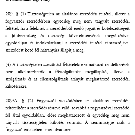
209. § (1) Tisztességtelen az általános szerződési feltétel, illetve a
fogyasztói szerződésben egyedileg meg nem tárgyalt szerződési
feltétel, ha a feleknek a szerződésből eredő jogait és kötelezettségeit
a jóhiszeműség és tisztesség követelményének megsértésével
egyoldalúan és indokolatlanul a szerződési feltétel támasztójával
szerződést kötő fél hátrányára állapítja meg.
(4) A tisztességtelen szerződési feltételekre vonatkozó rendelkezések
nem alkalmazhatók a főszolgáltatást megállapító, illetve a
szolgáltatás és az ellenszolgáltatás arányát meghatározó szerződési
kikötésekre.
209/A. § (2) Fogyasztói szerződésben az általános szerződési
feltételként a szerződés részévé váló, továbbá a fogyasztóval szerződő
fél által egyoldalúan, előre meghatározott és egyedileg meg nem
tárgyalt tisztességtelen kikötés semmis. A semmisségre csak a
fogyasztó érdekében lehet hivatkozni.