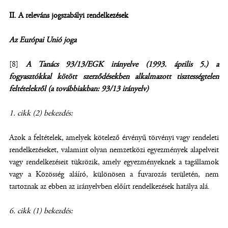
II. A releváns jogszabályi rendelkezések
Az Európai Unió joga
[8]
A Tanács 93/13/EGK irányelve (1993. április 5.) a
fogyasztókkal kötött szerződésekben alkalmazott tisztességtelen
feltételekről (a továbbiakban: 93/13 irányelv)
1. cikk (2) bekezdés:
Azok a feltételek, amelyek kötelező érvényű törvényi vagy rendeleti
rendelkezéseket, valamint olyan nemzetközi egyezmények alapelveit
vagy rendelkezéseit tükrözik, amely egyezményeknek a tagállamok
vagy a Közösség aláíró, különösen a fuvarozás területén, nem
tartoznak az ebben az irányelvben előírt rendelkezések hatálya alá.
6. cikk (1) bekezdés: