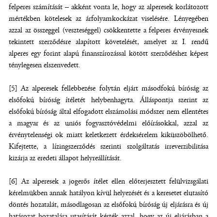
felperes számítását – akként vonta le, hogy az alperesek korlátozott
mértékben kötelesek az árfolyamkockázat viselésére. Lényegében
azzal az összeggel (veszteséggel) csökkentette a felperes érvényesnek
tekintett szerződésre alapított követelését, amelyet az I. rendű
alperes egy forint alapú finanszírozással kötött szerződéshez képest
ténylegesen elszenvedett.
[5] Az alperesek fellebbezése folytán eljárt másodfokú bíróság az
elsőfokú bíróság ítéletét helybenhagyta. Álláspontja szerint az
elsőfokú bíróság által elfogadott elszámolási módszer nem ellentétes
a magyar és az uniós fogyasztóvédelmi előírásokkal, azzal az
érvénytelenségi ok miatt keletkezett érdeksérelem kiküszöbölhető.
Kifejtette, a lízingszerződés szerinti szolgáltatás irreverzibilitása
kizárja az eredeti állapot helyreállítását.
[6] Az alperesek a jogerős ítélet ellen előterjesztett felülvizsgálati
kérelmükben annak hatályon kívül helyezését és a keresetet elutasító
döntés hozatalát, másodlagosan az elsőfokú bíróság új eljárásra és új
határozat hozatalára utasítását kérték azzal, hogy az új eljárásban a